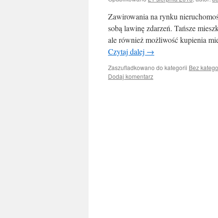
Zawirowania na rynku nieruchomośc
sobą lawinę zdarzeń. Tańsze mieszk
ale również możliwość kupienia mie
Czytaj dalej
→
Zaszufladkowano do kategorii
Bez katego
Dodaj komentarz