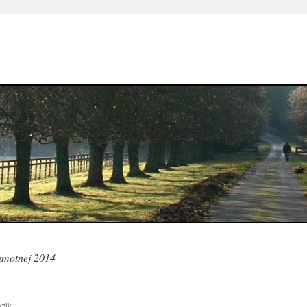
samotnej 2014
zik