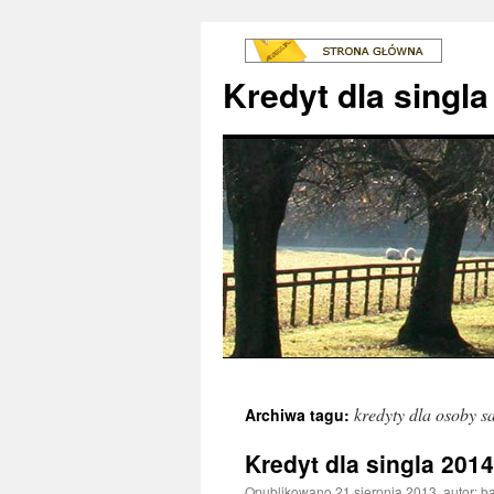
Kredyt dla singla
kredyty dla osoby 
Archiwa tagu:
Kredyt dla singla 2014
Opublikowano
21 sierpnia 2013
,
autor:
ba