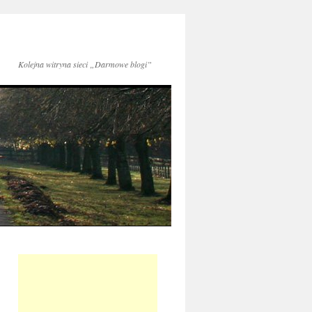
Kolejna witryna sieci „Darmowe blogi”