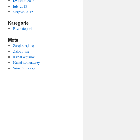
kwiecień 2013
luty 2013
sierpień 2012
Kategorie
Bez kategorii
Meta
Zarejestruj się
Zaloguj się
Kanał wpisów
Kanał komentarzy
WordPress.org