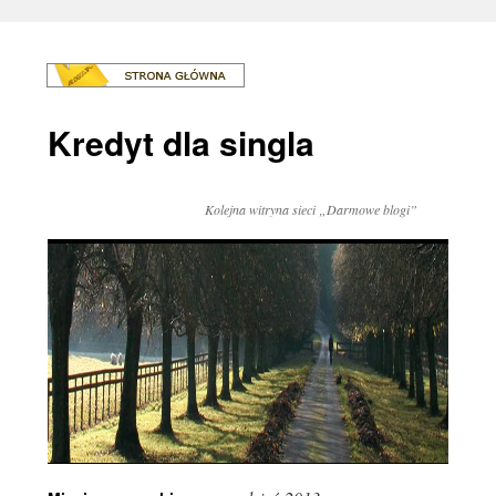
Kredyt dla singla
Kolejna witryna sieci „Darmowe blogi”