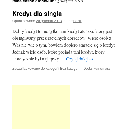
grudzień 2013
Miesięczne archiwum:
Kredyt dla singla
Opublikowano
20 grudnia 2013
,
autor:
bazik
Dobry kredyt to nie tylko tani kredyt ale taki, który jest
obsługiwany przez rzetelnych doradców. Wiele osób z
Was nie wie o tym, bowiem dopiero staracie się o kredyt.
Jednak wiele osób, które posiada tani kredyt, który
teoretycznie był najlepszy …
Czytaj dalej
→
Zaszufladkowano do kategorii
Bez kategorii
|
Dodaj komentarz